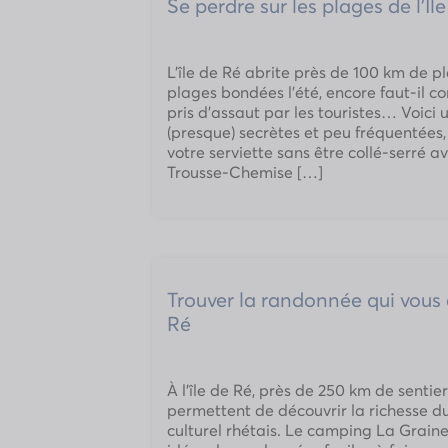
Se perdre sur les plages de l’Îl
L’île de Ré abrite près de 100 km de pl
plages bondées l’été, encore faut-il co
pris d’assaut par les touristes… Voici 
(presque) secrètes et peu fréquentées
votre serviette sans être collé-serré a
Trousse-Chemise […]
Trouver la randonnée qui vous c
Ré
À l’île de Ré, près de 250 km de senti
permettent de découvrir la richesse d
culturel rhétais. Le camping La Graine