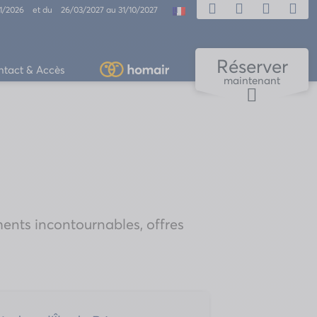
11/2026 et du 26/03/2027 au 31/10/2027
Réserver
ntact & Accès
maintenant
ents incontournables, offres