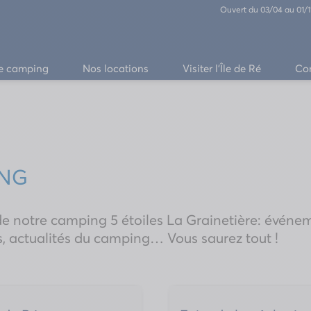
Ouvert du 03/04 au 01/
e camping
Nos locations
Visiter l’Île de Ré
Co
ING
de notre camping 5 étoiles La Grainetière: événem
s, actualités du camping… Vous saurez tout !