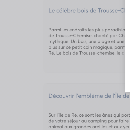
Le célèbre bois de Trousse-Ch
Parmi les endroits les plus paradisiaque
de Trousse-Chemise, chanté par Charl
mythique. Un bois, une plage et une ch
plus sur ce petit coin magique, parmi le
Ré. Le bois de Trousse-chemise, le « b
Découvrir l’emblème de l’Île de
Sur l’île de Ré, ce sont les ânes qui port
de votre séjour au camping pour faire
animal aux grandes oreilles et aux ye