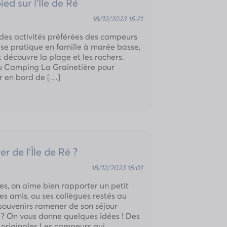
ed sur l’Île de Ré
18/12/2023 15:21
 des activités préférées des campeurs
qui se pratique en famille à marée basse,
t découvre la plage et les rochers.
au Camping La Grainetière pour
r en bord de […]
 de l’Île de Ré ?
18/12/2023 15:01
s, on aime bien rapporter un petit
ses amis, ou ses collègues restés au
 souvenirs ramener de son séjour
é ? On vous donne quelques idées ! Des
t originales Les campeurs qui