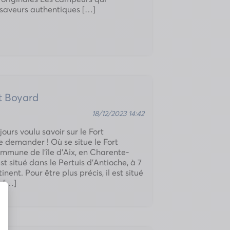
 saveurs authentiques […]
rt Boyard
18/12/2023 14:42
ours voulu savoir sur le Fort
e demander ! Où se situe le Fort
mmune de l’île d’Aix, en Charente-
st situé dans le Pertuis d’Antioche, à 7
nent. Pour être plus précis, il est situé
à […]