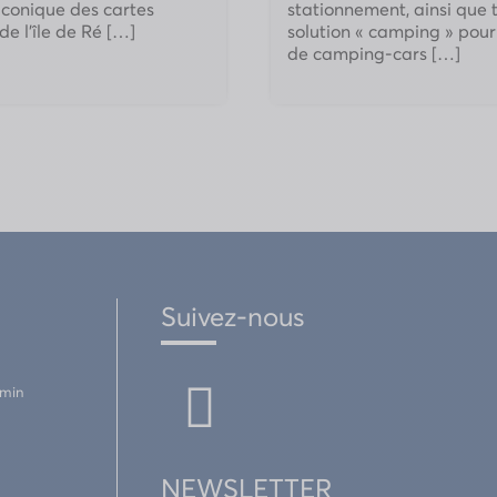
iconique des cartes
stationnement, ainsi que t
de l’île de Ré […]
solution « camping » pour 
de camping-cars […]
Suivez-nous
emin
NEWSLETTER