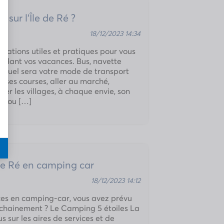
sur l’Île de Ré ?
18/12/2023 14:34
rmations utiles et pratiques pour vous
pendant vos vacances. Bus, navette
e, quel sera votre mode de transport
re ses courses, aller au marché,
iter les villages, à chaque envie, son
c ou […]
e de Ré en camping car
18/12/2023 14:12
ces en camping-car, vous avez prévu
prochainement ? Le Camping 5 étoiles La
s sur les aires de services et de