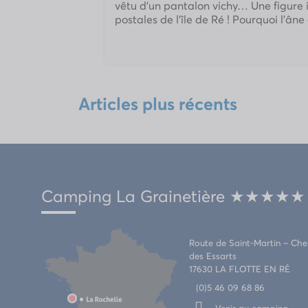
vêtu d’un pantalon vichy… Une figure 
postales de l’île de Ré ! Pourquoi l’âne 
Articles plus récents
Camping La Grainetière ★★★★★
Route de Saint-Martin – Ch
des Essarts
17630 LA FLOTTE EN RÉ
(0)5 46 09 68 86