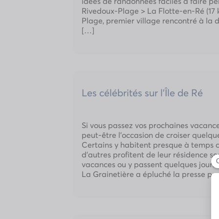
idées de randonnées faciles à faire p
Rivedoux-Plage > La Flotte-en-Ré (17
Plage, premier village rencontré à la d
[…]
Les célébrités sur l’Île de Ré
Si vous passez vos prochaines vacances
peut-être l’occasion de croiser quelqu
Certains y habitent presque à temps c
d’autres profitent de leur résidence s
vacances ou y passent quelques jours
La Grainetière a épluché la presse pe