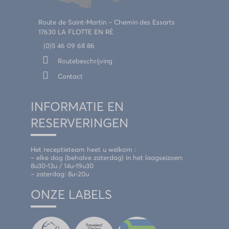
Route de Saint-Martin – Chemin des Essarts
17630 LA FLOTTE EN RÉ
(0)5 46 09 68 86
Routebeschrijving
Contact
INFORMATIE EN
RESERVERINGEN
Het receptieteam heet u welkom :
– elke dag (behalve zaterdag) in het laagseizoen:
8u30-13u / 14u-19u30
– zaterdag: 8u-20u
ONZE LABELS