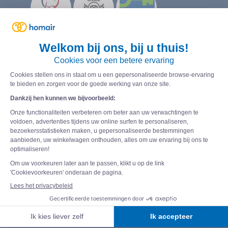
Volg ons
Schrijf je in voor onze
nieuwsbrief en ontvang
mooie aanbiedingen en
extra informative