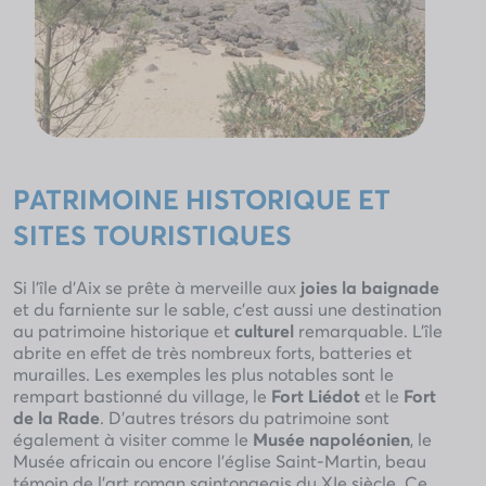
PATRIMOINE HISTORIQUE ET
SITES TOURISTIQUES
Si l’île d’Aix se prête à merveille aux
joies la baignade
et du farniente sur le sable, c’est aussi une destination
au patrimoine historique et
culturel
remarquable. L’île
abrite en effet de très nombreux forts, batteries et
murailles. Les exemples les plus notables sont le
rempart bastionné du village, le
Fort Liédot
et le
Fort
de la Rade
. D’autres trésors du patrimoine sont
également à visiter comme le
Musée napoléonien
, le
Musée africain ou encore l’église Saint-Martin, beau
témoin de l’art roman saintongeais du XIe siècle. Ce