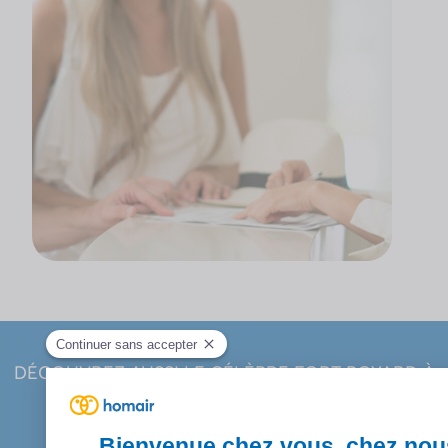
DÉCOUVREZ AUSSI LE CÉLÈBRE FORT BOYARD À
PROXIMITÉ DU CAMPING....
Je découvre