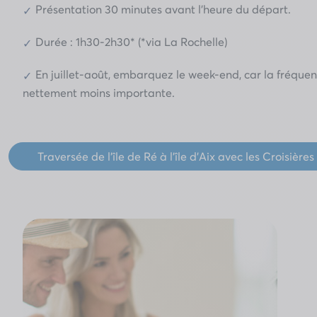
Présentation 30 minutes avant l’heure du départ.
Durée : 1h30-2h30* (*via La Rochelle)
En juillet-août, embarquez le week-end, car la fréquen
nettement moins importante.
Traversée de l'île de Ré à l'île d'Aix avec les Croisières 