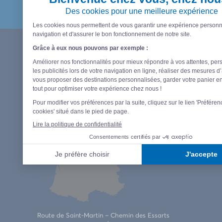
Camping La Grainetière
★★★★★
Route de Saint-Martin – Chemin des Essarts