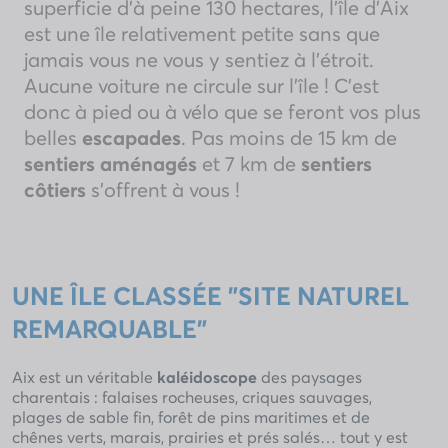
superficie d’à peine 130 hectares, l’île d’Aix
est une île relativement petite sans que
jamais vous ne vous y sentiez à l’étroit.
Aucune voiture ne circule sur l’île ! C’est
donc à pied ou à vélo que se feront vos plus
belles
escapades
. Pas moins de 15 km de
sentiers aménagés
et 7 km de
sentiers
côtiers
s’offrent à vous !
UNE ÎLE CLASSÉE "SITE NATUREL
REMARQUABLE"
Aix est un véritable
kaléidoscope
des paysages
charentais : falaises rocheuses, criques sauvages,
plages de sable fin, forêt de pins maritimes et de
chênes verts, marais, prairies et prés salés… tout y est