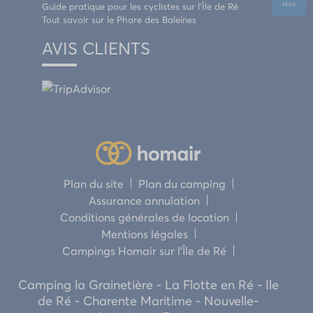
Guide pratique pour les cyclistes sur l’Île de Ré
Haut
Tout savoir sur le Phare des Baleines
AVIS CLIENTS
Plan du site
Plan du camping
Assurance annulation
Conditions générales de location
Mentions légales
Campings Homair sur l’Île de Ré
Camping la Grainetière - La Flotte en Ré - Ile
de Ré - Charente Maritime - Nouvelle-