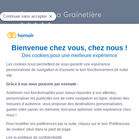
Camping La Grainetière
★★★★★
Route de Saint-Martin – Chemin des Essarts
17630 LA FLOTTE EN RÉ
(0)5 46 09 68 86
Venir au camping