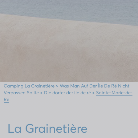
Camping La Grainetière
>
Was Man Auf Der Île De Ré Nicht
Verpassen Sollte
>
Die dörfer der ile de ré
>
Sainte-Marie-de-
Ré
La Grainetière