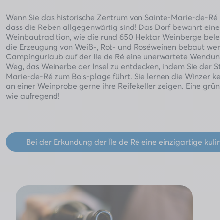
Wenn Sie das historische Zentrum von Sainte-Marie-de-Ré ve
dass die Reben allgegenwärtig sind! Das Dorf bewahrt eine
Weinbautradition, wie die rund 650 Hektar Weinberge beleg
die Erzeugung von Weiß-, Rot- und Roséweinen bebaut wer
Campingurlaub auf der Ile de Ré eine unerwartete Wendung
Weg, das Weinerbe der Insel zu entdecken, indem Sie der St
Marie-de-Ré zum Bois-plage führt. Sie lernen die Winzer ke
an einer Weinprobe gerne ihre Reifekeller zeigen. Eine g
wie aufregend!
Bei der Erkundung der Île de Ré eine einzigartige kul