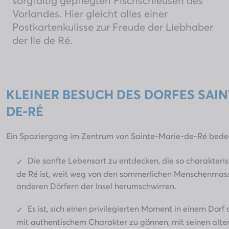
sorgfältig gepflegten Fischschleusen des
Vorlandes. Hier gleicht alles einer
Postkartenkulisse zur Freude der Liebhaber
der Ile de Ré.
KLEINER BESUCH DES DORFES SAIN
DE-RÉ
Ein Spaziergang im Zentrum von Sainte-Marie-de-Ré bed
Die sanfte Lebensart zu entdecken, die so charakteristi
de Ré ist, weit weg von den sommerlichen Menschenmass
anderen Dörfern der Insel herumschwirren.
Es ist, sich einen privilegierten Moment in einem Dor
mit authentischem Charakter zu gönnen, mit seinen alte