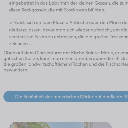
eingebettet in das Labyrinth der kleinen Gassen, die zu
diese Sackgassen, die mit Stockrosen blühten.
Es ist, sich um den Place d’Antioche oder den Place de
niederzulassen, bevor man sich wieder aufmacht, um die
versteckten Ecken zu entdecken, die die großen Trocke
zeichnen…
Oben auf dem Glockenturm der Kirche Sainte-Marie, erken
gotischen Spitze, kann man einen atemberaubenden Blick a
die großen landwirtschaftlichen Flächen und die Fischschle
bewundern.
Die Schönheit der malerischen Dörfer auf der Île de 