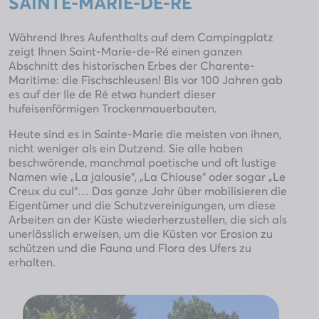
SAINTE-MARIE-DE-RÉ
Während Ihres Aufenthalts auf dem Campingplatz
zeigt Ihnen Saint-Marie-de-Ré einen ganzen
Abschnitt des historischen Erbes der Charente-
Maritime: die Fischschleusen! Bis vor 100 Jahren gab
es auf der Ile de Ré etwa hundert dieser
hufeisenförmigen Trockenmauerbauten.
Heute sind es in Sainte-Marie die meisten von ihnen,
nicht weniger als ein Dutzend. Sie alle haben
beschwörende, manchmal poetische und oft lustige
Namen wie „La jalousie“, „La Chiouse“ oder sogar „Le
Creux du cul“… Das ganze Jahr über mobilisieren die
Eigentümer und die Schutzvereinigungen, um diese
Arbeiten an der Küste wiederherzustellen, die sich als
unerlässlich erweisen, um die Küsten vor Erosion zu
schützen und die Fauna und Flora des Ufers zu
erhalten.