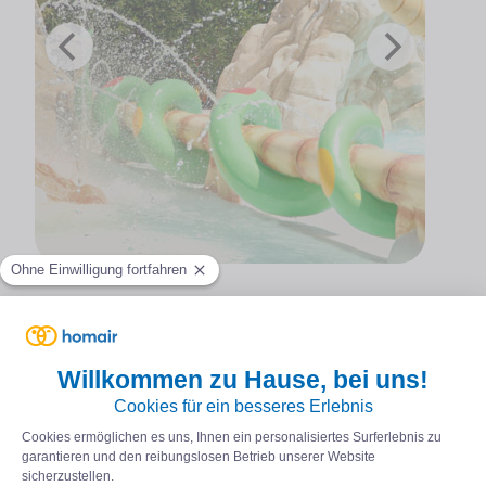
NÜTZLICHE INFORMATIONEN
Damit Ihr Urlaub auf der Île de Ré ein besonderer wird,
hat unser Campingplatz ein Erlebnisbad, das Ihnen
während des gesamten Aufenthalts zur Verfügung
steht. Damit Sie es ausgiebig nutzen können, hier
einige nützliche Informationen: