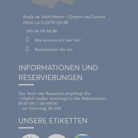
Route de Saint-Martin – Chemin des Essarts
17630 LA FLOTTE EN RÉ
(0)5 46 09 68 86
Wie komme ich hier hin?
Kontaktieren Sie uns
INFORMATIONEN UND
RESERVIERUNGEN
Das Team der Rezeption empfängt Sie :
– täglich (außer samstags) in der Nebensaison:
8h30-13h / 14h-19h30
– am Samstag: 8h-20h
UNSERE ETIKETTEN