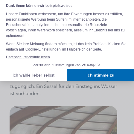
In der Hochsaison täglich von 10:00 bis 20:00
Uhr geöffnet.
In der Nebensaison täglich von 10:00 bis 19:00
Uhr geöffnet.
Das Tragen von Badeshorts ist im Erlebnisbad
nicht gestattet.
Der Wasserbereich des Campingplatzes ist für
Personen mit eingeschränkter Mobilität
zugänglich. Ein Sessel für den Einstieg ins Wasser
ist vorhanden.