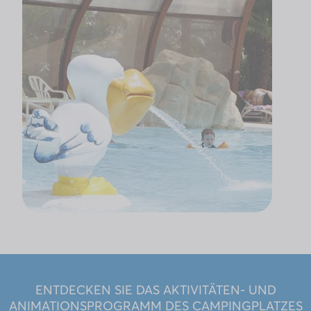
ENTDECKEN SIE DAS AKTIVITÄTEN- UND
ANIMATIONSPROGRAMM DES CAMPINGPLATZES