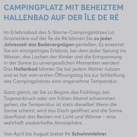
CAMPINGPLATZ MIT BEHEIZTEM
HALLENBAD AUF DER ÎLE DE RÉ
Im Erlebnisbad des 5-Sterne-Campingplatzes La
Grainetière auf der Île de Ré können Sie
zu jeder
Jahreszeit das Badevergnügen
genießen. Es erwartet
Sie ein einzigartiges Erlebnis, bei dem jeder Sprung ins
Wasser, das Lachen der Kinder und die Entspannung
in der Sonne zu unvergesslichen Momenten werden!
Das
Hallenbad
können Sie bei jedem Wetter nutzen
und es hat vom ersten Öffnungstag bis zur Schließung
des Campingplatzes eine angenehme Temperatur.
Ganz gleich, ob Sie zu Beginn des Frühlings, bei
Tagesanbruch oder am frühen Abend schwimmen
gehen, die Temperatur ist stets dieselbe! Wenn die
Sonne scheint, wird das Dach geöffnet und die Sonne
überflutet das Becken mit Licht und Wärme – eine
wahrhaft zauberhafte Atmosphäre.
Von April bis August bietet Ihr
Schwimmlehrer