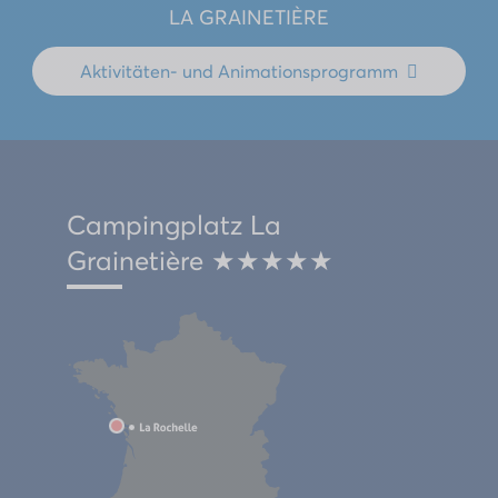
LA GRAINETIÈRE
Aktivitäten- und Animationsprogramm
Campingplatz La
Grainetière ★★★★★