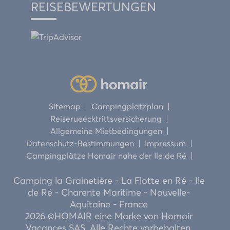
REISEBEWERTUNGEN
Sitemap
Campingplatzplan
Reiserueecktrittsversicherung
Allgemeine Mietbedingungen
Datenschutz-Bestimmungen
Impressum
Campingplätze Homair nahe der Ile de Ré
Camping la Grainetière - La Flotte en Ré - Ile
de Ré - Charente Maritime - Nouvelle-
Aquitaine - France
2026 ©HOMAIR eine Marke von Homair
Vacances SAS. Alle Rechte vorbehalten.