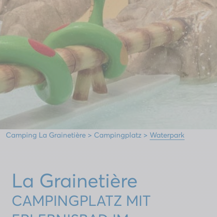
Camping La Grainetière
>
Campingplatz
>
Waterpark
La Grainetière
CAMPINGPLATZ MIT